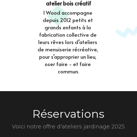
atelier bois créatif
I Wood accompagne 
depuis 2012 petits et 
grands enfants à la 
fabrication collective de 
leurs rêves lors d’ateliers 
de menuiserie récréative, 
pour s’approprier un lieu, 
oser faire - et faire 
commun.
Réservations
Voici notre offre d'ateliers jardinage 2025