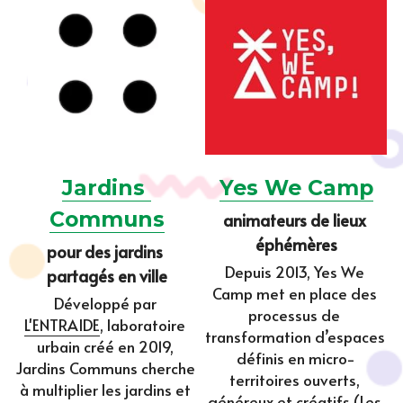
Yes We Camp
Jardins 
Communs
animateurs de lieux 
éphémères
pour des jardins 
Depuis 2013, Yes We 
partagés en ville
Camp met en place des 
Développé par 
processus de 
L'ENTRAIDE
, laboratoire 
transformation d’espaces 
urbain créé en 2019, 
définis en micro-
Jardins Communs cherche 
territoires ouverts, 
à multiplier les jardins et 
généreux et créatifs (Les 