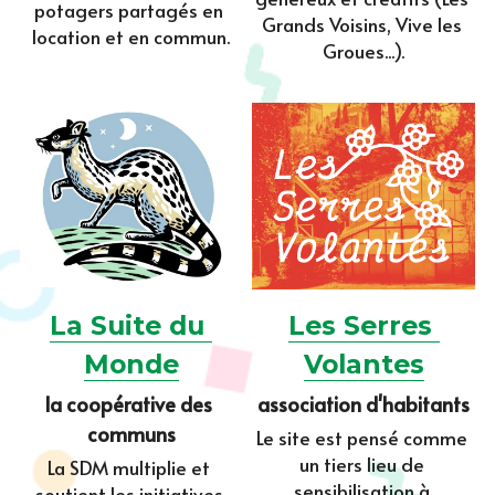
potagers partagés en 
Grands Voisins, Vive les 
location et en commun.
Groues...).
La Suite du 
Les Serres 
Monde
Volantes
la coopérative des 
association d'habitants
communs
Le site est pensé comme 
un tiers lieu de 
La SDM multiplie et 
sensibilisation à 
soutient les initiatives 