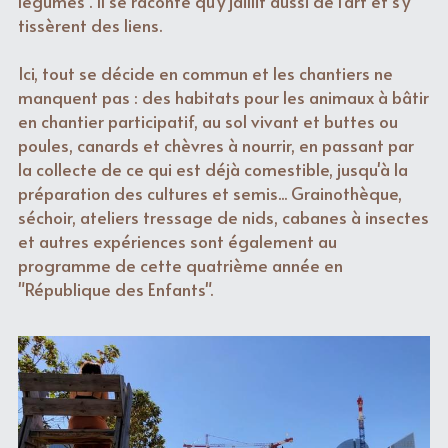
légumes". Il se raconte qu'y jaillit aussi de l'art et s'y 
tissèrent des liens. 
Ici, tout se décide en commun et les chantiers ne 
manquent pas : des habitats pour les animaux à bâtir 
en chantier participatif, au sol vivant et buttes ou 
poules, canards et chèvres à nourrir, en passant par 
la collecte de ce qui est déjà comestible, jusqu'à la 
préparation des cultures et semis... Grainothèque, 
séchoir, ateliers tressage de nids, cabanes à insectes 
et autres expériences sont également au 
programme de cette quatrième année en 
"République des Enfants". 