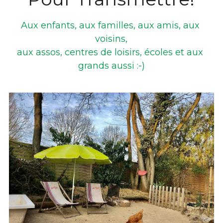
Aux enfants, aux familles, aux amis, aux 
voisins,
aux assos, centres de loisirs, écoles et aux 
grands aussi :-)